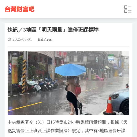
快訊／3地區「明天雨量」達停班課標準
2025-08-01
HaiPress
中央氣象署今（31）日16時發布24小時累積雨量預測，根據《天
然災害停止上班及上課作業辦法》規定，其中有3地區達停班課