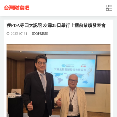
獲FDA等四大認證 友霖29日舉行上櫃前業績發表會
2025-07-31
IDOPRESS